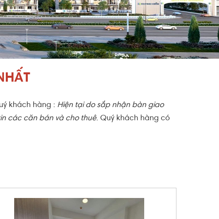
NHẤT
quý khách hàng :
Hiện tại do sắp nhận bàn giao
 tin các căn bán và cho thuê
. Quý khách hàng có