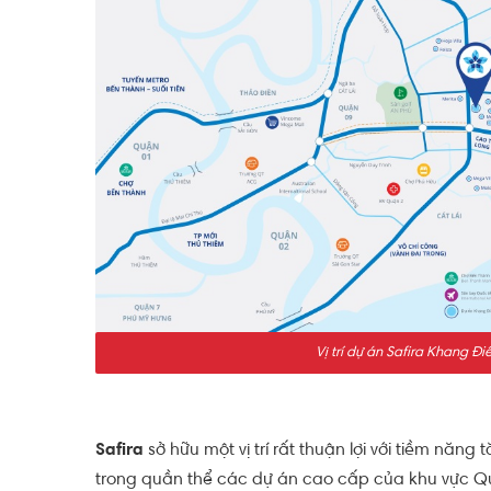
Vị trí dự án Safira Khang Đi
Safira
sở hữu một vị trí rất thuận lợi với tiềm nă
trong quần thể các dự án cao cấp của khu vực Quậ