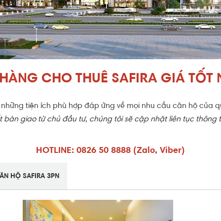
 HÀNG CHO THUÊ SAFIRA GIÁ TỐT 
ới những tiện ích phù hợp đáp ứng về mọi nhu cầu căn hộ của 
 bàn giao từ chủ đầu tư, chúng tôi sẽ cập nhật liên tục thông
HOTLINE: 0826 50 8888 (Zalo, Viber)
ĂN HỘ SAFIRA 3PN