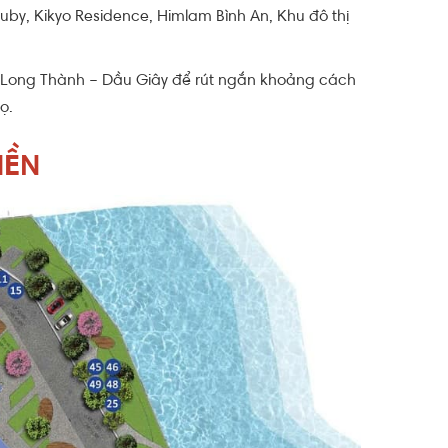
by, Kikyo Residence, Himlam Bình An, Khu đô thị
Long Thành – Dầu Giây để rút ngắn khoảng cách
̣.
IỀN