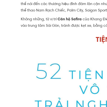
thể nói đến các thương hiệu đình đám lân cận như
thể thao Nam Rạch Chiếc, Palm City, Saigon Spor
Không những, từ vị trí
Căn hộ Safira
của Khang Điề
vào trung tâm Sài Gòn, tránh được kẹt xe, bằng cách
TI