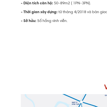
- Diện tích căn hộ:
50-89m2 ( 1PN-3PN).
- Thời gian xây dựng:
từ tháng 4/2018 và bàn giao
- Sở hữu:
Sổ hồng vĩnh viễn.