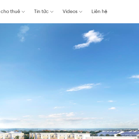
 cho thuê
Tin tức
Videos
Liên hệ