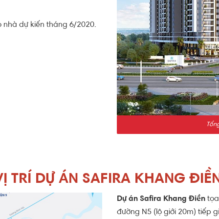
 nhà dự kiến tháng 6/2020.
Tổng
VỊ TRÍ DỰ ÁN SAFIRA KHANG ĐIỀ
Dự án Safira Khang Điền
tọa
đường N5 (lộ giới 20m) tiếp